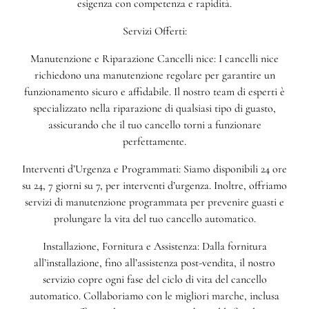
esigenza con competenza e rapidità.
Servizi Offerti:
Manutenzione e Riparazione Cancelli nice: I cancelli nice
richiedono una manutenzione regolare per garantire un
funzionamento sicuro e affidabile. Il nostro team di esperti è
specializzato nella riparazione di qualsiasi tipo di guasto,
assicurando che il tuo cancello torni a funzionare
perfettamente.
Interventi d’Urgenza e Programmati: Siamo disponibili 24 ore
su 24, 7 giorni su 7, per interventi d’urgenza. Inoltre, offriamo
servizi di manutenzione programmata per prevenire guasti e
prolungare la vita del tuo cancello automatico.
Installazione, Fornitura e Assistenza: Dalla fornitura
all’installazione, fino all’assistenza post-vendita, il nostro
servizio copre ogni fase del ciclo di vita del cancello
automatico. Collaboriamo con le migliori marche, inclusa