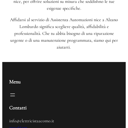
nice, per offrire soluzioni su misura che soddisfino le tue
esigenze specifiche.
Affidarsi al servizio di Assistenza Automazioni nice a Alzano
Lombardo significa scegliere qualità, affidabilità e
professionalità. Che tu abbia bisogno di una riparazione
urgente o di una manutenzione programmata, siamo qui per
aiutarti.
Menu
Contatti
info@elettricistaacomo.it
3312466237