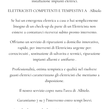
installazione impianti elettrici.
ELETTRICISTI COMPETENTI E TEMPESTIVI A Albiolo
Se hai un emergenza elettrica a casa o hai semplicemente
bisogno di un check-up da parte di un Elettricista non
esistere a contattarci riceverai subito pronto intervento.
Offriamo un servizio di riparazioni a domicilio innovativo,
rapido, per interventi di Elettricista urgente per:
cortocircuiti , sostituzione di salvavita e termici, riparazione
impianti allarmi e antifurto .
Professionalità, ottima tempistica e qualità nel risolvere
guasti elettrici caratterizzano gli elettricisti che mettiamo a
disposizione.
Il nostro servizio copre tutta l’area di Albiolo.
Garantiamo 7 su 7 l’intervento entro tempi brevi.