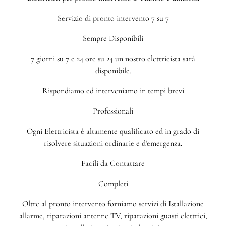
Servizio di pronto intervento 7 su 7
Sempre Disponibili
7 giorni su 7 e 24 ore su 24 un nostro elettricista sarà
disponibile.
Rispondiamo ed interveniamo in tempi brevi
Professionali
Ogni Elettricista è altamente qualificato ed in grado di
risolvere situazioni ordinarie e d’emergenza.
Facili da Contattare
Completi
Oltre al pronto intervento forniamo servizi di Istallazione
allarme, riparazioni antenne TV, riparazioni guasti elettrici,