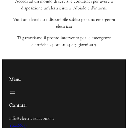
Accedi ad un mondo di servizi e contattaci per avere a
disposizione un’elettricista a Albiolo e d’intorni.
Vuoi un elettricista disponibile subito per una emergenza
elettrica?
Ti garantiamo il pronto intervento per le emergenze
elettriche 24 ore su 24 e 7 giorni su 7.
Menu
Contatti
info@elettricistaacomo.it
3312466237