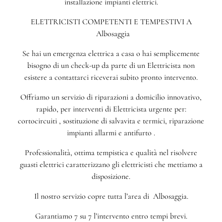
installazione impianti elettrici.
ELETTRICISTI COMPETENTI E TEMPESTIVI A
Albosaggia
Se hai un emergenza elettrica a casa o hai semplicemente
bisogno di un check-up da parte di un Elettricista non
esistere a contattarci riceverai subito pronto intervento.
Offriamo un servizio di riparazioni a domicilio innovativo,
rapido, per interventi di Elettricista urgente per:
cortocircuiti , sostituzione di salvavita e termici, riparazione
impianti allarmi e antifurto .
Professionalità, ottima tempistica e qualità nel risolvere
guasti elettrici caratterizzano gli elettricisti che mettiamo a
disposizione.
Il nostro servizio copre tutta l’area di Albosaggia.
Garantiamo 7 su 7 l’intervento entro tempi brevi.