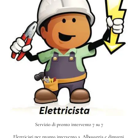
Servizio di pronto intervento 7 su 7
Elettricisti per pronto intervento a Albosaggia e dintorni.