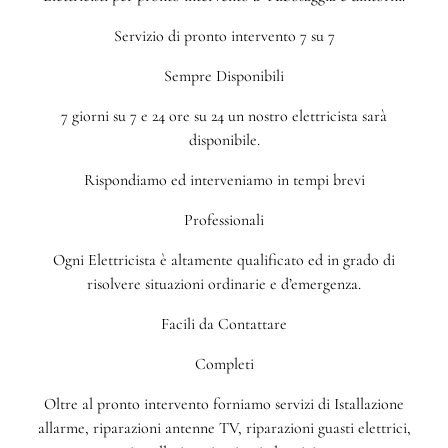
Servizio di pronto intervento 7 su 7
Sempre Disponibili
7 giorni su 7 e 24 ore su 24 un nostro elettricista sarà
disponibile.
Rispondiamo ed interveniamo in tempi brevi
Professionali
Ogni Elettricista è altamente qualificato ed in grado di
risolvere situazioni ordinarie e d’emergenza.
Facili da Contattare
Completi
Oltre al pronto intervento forniamo servizi di Istallazione
allarme, riparazioni antenne TV, riparazioni guasti elettrici,