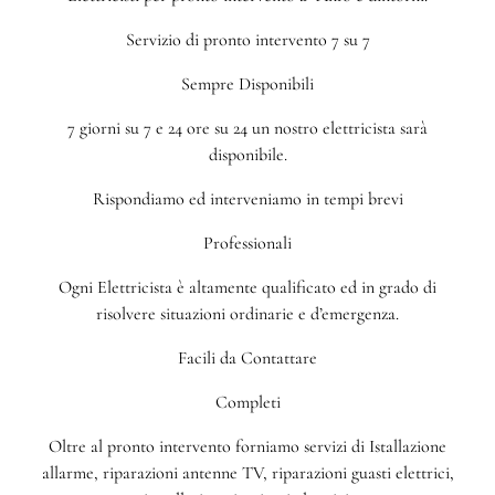
Servizio di pronto intervento 7 su 7
Sempre Disponibili
7 giorni su 7 e 24 ore su 24 un nostro elettricista sarà
disponibile.
Rispondiamo ed interveniamo in tempi brevi
Professionali
Ogni Elettricista è altamente qualificato ed in grado di
risolvere situazioni ordinarie e d’emergenza.
Facili da Contattare
Completi
Oltre al pronto intervento forniamo servizi di Istallazione
allarme, riparazioni antenne TV, riparazioni guasti elettrici,