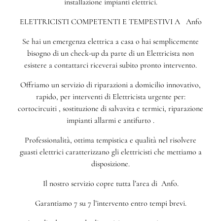
installazione impianti elettrici.
ELETTRICISTI COMPETENTI E TEMPESTIVI A Anfo
Se hai un emergenza elettrica a casa o hai semplicemente
bisogno di un check-up da parte di un Elettricista non
esistere a contattarci riceverai subito pronto intervento.
Offriamo un servizio di riparazioni a domicilio innovativo,
rapido, per interventi di Elettricista urgente per:
cortocircuiti , sostituzione di salvavita e termici, riparazione
impianti allarmi e antifurto .
Professionalità, ottima tempistica e qualità nel risolvere
guasti elettrici caratterizzano gli elettricisti che mettiamo a
disposizione.
Il nostro servizio copre tutta l’area di Anfo.
Garantiamo 7 su 7 l’intervento entro tempi brevi.