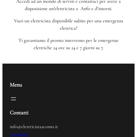
Accedi ad un mondo di servizi e contattaci per avere a
disposizione un’elettricista a Anfo e d’intorni.
Vuoi un elettricista disponibile subito per una emergenza
elettrica?
Ti garantiamo il pronto intervento per le emergenze
elettriche 24 ore su 24 e 7 giorni su 7.
Menu
Contatti
info@elettricistaacomo.it
3312466237