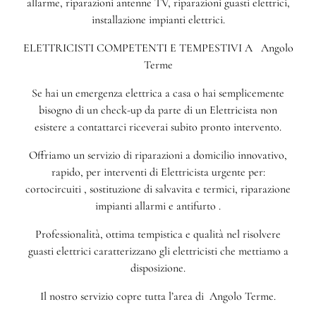
allarme, riparazioni antenne TV, riparazioni guasti elettrici,
installazione impianti elettrici.
ELETTRICISTI COMPETENTI E TEMPESTIVI A Angolo
Terme
Se hai un emergenza elettrica a casa o hai semplicemente
bisogno di un check-up da parte di un Elettricista non
esistere a contattarci riceverai subito pronto intervento.
Offriamo un servizio di riparazioni a domicilio innovativo,
rapido, per interventi di Elettricista urgente per:
cortocircuiti , sostituzione di salvavita e termici, riparazione
impianti allarmi e antifurto .
Professionalità, ottima tempistica e qualità nel risolvere
guasti elettrici caratterizzano gli elettricisti che mettiamo a
disposizione.
Il nostro servizio copre tutta l’area di Angolo Terme.