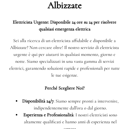
Albizzate
Elettricista Urgente: Disponibile 24 ore su 24 per risolvere
qualsiasi emergenza elettrica
Sei alla ricerca di un elettricista affidabile e disponibile a
Albizzate? Non cercare oltre! Il nostro servizio di elettricista
urgente è qui per aiutarti in qualsiasi momento, giorno e
notte. Siamo specializzati in una vasta gamma di servizi
elettrici, garantendo soluzioni rapide e professionali per tutte
le tue esigenze.
Perché Scegliere Noi?
Disponibilità 24/7
: Siamo sempre pronti a intervenire,
indipendentemente dall’ora o dal giorno.
Esperienza e Professionalità
: I nostri elettricisti sono
altamente qualificati e hanno anni di esperienza nel
settore.