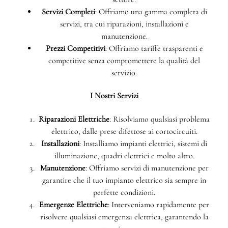
Servizi Completi
: Offriamo una gamma completa di
servizi, tra cui riparazioni, installazioni e
manutenzione.
Prezzi Competitivi
: Offriamo tariffe trasparenti e
competitive senza compromettere la qualità del
servizio.
I Nostri Servizi
Riparazioni Elettriche
: Risolviamo qualsiasi problema
elettrico, dalle prese difettose ai cortocircuiti.
Installazioni
: Installiamo impianti elettrici, sistemi di
illuminazione, quadri elettrici e molto altro.
Manutenzione
: Offriamo servizi di manutenzione per
garantire che il tuo impianto elettrico sia sempre in
perfette condizioni.
Emergenze Elettriche
: Interveniamo rapidamente per
risolvere qualsiasi emergenza elettrica, garantendo la