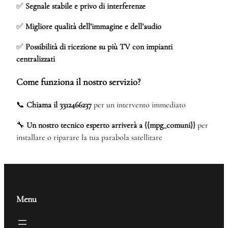
✅
Segnale stabile e privo di interferenze
✅
Migliore qualità dell’immagine e dell’audio
✅
Possibilità di ricezione su più TV con impianti
centralizzati
Come funziona il nostro servizio?
📞
Chiama il 3312466237
per un intervento immediato
🔧
Un nostro tecnico esperto arriverà a {{mpg_comuni}}
per
installare o riparare la tua parabola satellitare
Menu