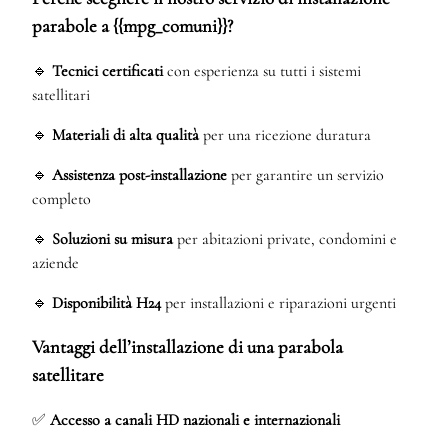
parabole a {{mpg_comuni}}?
🔹
Tecnici certificati
con esperienza su tutti i sistemi
satellitari
🔹
Materiali di alta qualità
per una ricezione duratura
🔹
Assistenza post-installazione
per garantire un servizio
completo
🔹
Soluzioni su misura
per abitazioni private, condomini e
aziende
🔹
Disponibilità H24
per installazioni e riparazioni urgenti
Vantaggi dell’installazione di una parabola
satellitare
✅
Accesso a canali HD nazionali e internazionali