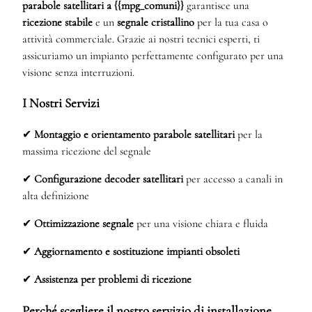
parabole satellitari a {{mpg_comuni}}
garantisce una
ricezione stabile
e un
segnale cristallino
per la tua casa o
attività commerciale. Grazie ai nostri tecnici esperti, ti
assicuriamo un impianto perfettamente configurato per una
visione senza interruzioni.
I Nostri Servizi
✔
Montaggio e orientamento parabole satellitari
per la
massima ricezione del segnale
✔
Configurazione decoder satellitari
per accesso a canali in
alta definizione
✔
Ottimizzazione segnale
per una visione chiara e fluida
✔
Aggiornamento e sostituzione impianti obsoleti
✔
Assistenza per problemi di ricezione
Perché scegliere il nostro servizio di installazione