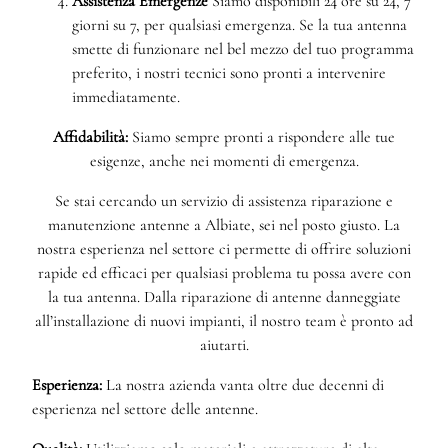
Assistenza Emergenze
Siamo disponibili 24 ore su 24, 7
giorni su 7, per qualsiasi emergenza. Se la tua antenna
smette di funzionare nel bel mezzo del tuo programma
preferito, i nostri tecnici sono pronti a intervenire
immediatamente.
Affidabilità:
Siamo sempre pronti a rispondere alle tue
esigenze, anche nei momenti di emergenza.
Se stai cercando un servizio di assistenza riparazione e
manutenzione antenne a Albiate, sei nel posto giusto. La
nostra esperienza nel settore ci permette di offrire soluzioni
rapide ed efficaci per qualsiasi problema tu possa avere con
la tua antenna. Dalla riparazione di antenne danneggiate
all’installazione di nuovi impianti, il nostro team è pronto ad
aiutarti.
Esperienza:
La nostra azienda vanta oltre due decenni di
esperienza nel settore delle antenne.