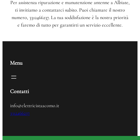
Per assistenza riparazione e manutenzione antenne a Albiate,
ti invitiamo a contattarci subito. Puoi chiamare il nostro
numero, 3312466237. La tua soddisfazione è la nostra priorità
e faremo di tutto per garantirti un servizio eccellente.
Menu
Contatti
info@elettricistaacomo.it
3312466237
Elettricista
© 2024