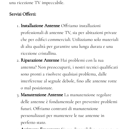
una ricezione TV impeccabile.
Servizi Offerti:
Installazione Antenne
Offriamo installazioni
professionali di antenne TV, sia per abitazioni private
che per edifici commerciali. Utilizziamo solo materiali
di alta qualità per garantire una lunga durata e una
ricezione cristallina.
Riparazione Antenne
Hai problemi con la tua
antenna? Non preoccuparti, i nostri tecnici qualificati
sono pronti a risolvere qualsiasi problema, dalle
interferenze al segnale debole, fino alle antenne rotte
o mal posizionate.
Manutenzione Antenne
La manutenzione regolare
delle antenne è fondamentale per prevenire problemi
futuri. Offriamo contratti di manutenzione
personalizzati per mantenere le tue antenne in
perfetto stato.