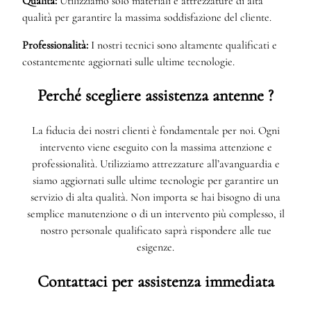
Qualità:
Utilizziamo solo materiali e attrezzature di alta
qualità per garantire la massima soddisfazione del cliente.
Professionalità:
I nostri tecnici sono altamente qualificati e
costantemente aggiornati sulle ultime tecnologie.
Perché scegliere assistenza antenne ?
La fiducia dei nostri clienti è fondamentale per noi. Ogni
intervento viene eseguito con la massima attenzione e
professionalità. Utilizziamo attrezzature all’avanguardia e
siamo aggiornati sulle ultime tecnologie per garantire un
servizio di alta qualità. Non importa se hai bisogno di una
semplice manutenzione o di un intervento più complesso, il
nostro personale qualificato saprà rispondere alle tue
esigenze.
Contattaci per assistenza immediata