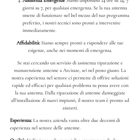
Assistenza Emergenze
Siamo disponibili 24 ore su 24, 7
giorni su 7, per qualsiasi emergenza. Se la tua antenna
smette di funzionare nel bel mezzo del tuo programma
preferito, i nostri tecnici sono pronti a intervenire
immediatamente.
Affidabilità:
Siamo sempre pronti a rispondere alle tue
esigenze, anche nei momenti di emergenza.
Se stai cercando un servizio di assistenza riparazione e
manutenzione antenne a Arcisate, sei nel posto giusto. La
nostra esperienza nel settore ci permette di offrire soluzioni
rapide ed efficaci per qualsiasi problema tu possa avere con
la tua antenna. Dalla riparazione di antenne danneggiate
all’installazione di nuovi impianti, il nostro team è pronto ad
aiutarti.
Esperienza:
La nostra azienda vanta oltre due decenni di
esperienza nel settore delle antenne.