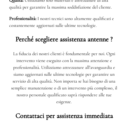
Qualità:
Utilizziamo solo materiali e attrezzature di alta
qualità per garantire la massima soddisfazione del cliente.
Professionalità:
I nostri tecnici sono altamente qualificati e
costantemente aggiornati sulle ultime tecnologie.
Perché scegliere assistenza antenne ?
La fiducia dei nostri clienti è fondamentale per noi. Ogni
intervento viene eseguito con la massima attenzione e
professionalità. Utilizziamo attrezzature all’avanguardia e
siamo aggiornati sulle ultime tecnologie per garantire un
servizio di alta qualità. Non importa se hai bisogno di una
semplice manutenzione o di un intervento più complesso, il
nostro personale qualificato saprà rispondere alle tue
esigenze.
Contattaci per assistenza immediata