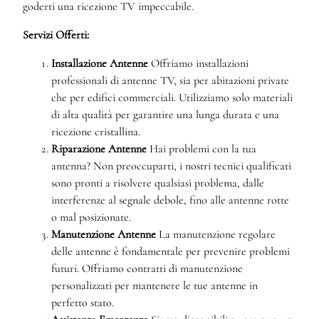
goderti una ricezione TV impeccabile.
Servizi Offerti:
Installazione Antenne
Offriamo installazioni
professionali di antenne TV, sia per abitazioni private
che per edifici commerciali. Utilizziamo solo materiali
di alta qualità per garantire una lunga durata e una
ricezione cristallina.
Riparazione Antenne
Hai problemi con la tua
antenna? Non preoccuparti, i nostri tecnici qualificati
sono pronti a risolvere qualsiasi problema, dalle
interferenze al segnale debole, fino alle antenne rotte
o mal posizionate.
Manutenzione Antenne
La manutenzione regolare
delle antenne è fondamentale per prevenire problemi
futuri. Offriamo contratti di manutenzione
personalizzati per mantenere le tue antenne in
perfetto stato.