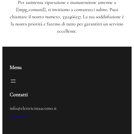
Per assistenza riparazione e manutenzione antenne a
{{mpg_comuni}}, ti invitiamo a contattarci subito. Puoi
chiamare il nostro numero, 3312466237. La tua soddisfazione è
la nostra priorità e faremo di tutto per garantirti un servizio
eccellente.
Menu
Contatti
info@elettricistaacomo.it
3312466237