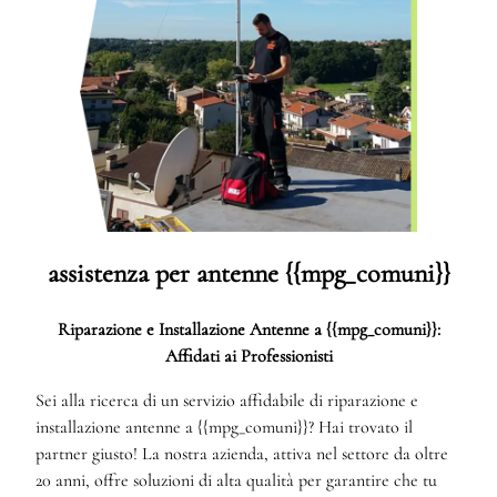
assistenza per antenne {{mpg_comuni}}
Riparazione e Installazione Antenne a {{mpg_comuni}}:
Affidati ai Professionisti
Sei alla ricerca di un servizio affidabile di riparazione e
installazione antenne a {{mpg_comuni}}? Hai trovato il
partner giusto! La nostra azienda, attiva nel settore da oltre
20 anni, offre soluzioni di alta qualità per garantire che tu