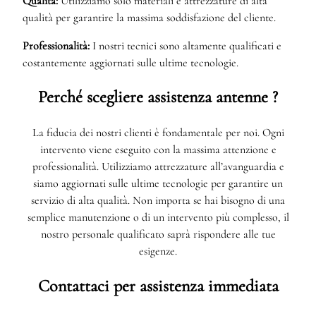
Qualità:
Utilizziamo solo materiali e attrezzature di alta
qualità per garantire la massima soddisfazione del cliente.
Professionalità:
I nostri tecnici sono altamente qualificati e
costantemente aggiornati sulle ultime tecnologie.
Perché scegliere assistenza antenne ?
La fiducia dei nostri clienti è fondamentale per noi. Ogni
intervento viene eseguito con la massima attenzione e
professionalità. Utilizziamo attrezzature all’avanguardia e
siamo aggiornati sulle ultime tecnologie per garantire un
servizio di alta qualità. Non importa se hai bisogno di una
semplice manutenzione o di un intervento più complesso, il
nostro personale qualificato saprà rispondere alle tue
esigenze.
Contattaci per assistenza immediata