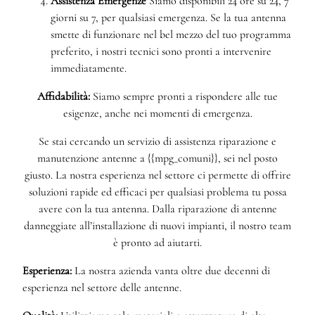
Assistenza Emergenze
Siamo disponibili 24 ore su 24, 7
giorni su 7, per qualsiasi emergenza. Se la tua antenna
smette di funzionare nel bel mezzo del tuo programma
preferito, i nostri tecnici sono pronti a intervenire
immediatamente.
Affidabilità:
Siamo sempre pronti a rispondere alle tue
esigenze, anche nei momenti di emergenza.
Se stai cercando un servizio di assistenza riparazione e
manutenzione antenne a {{mpg_comuni}}, sei nel posto
giusto. La nostra esperienza nel settore ci permette di offrire
soluzioni rapide ed efficaci per qualsiasi problema tu possa
avere con la tua antenna. Dalla riparazione di antenne
danneggiate all’installazione di nuovi impianti, il nostro team
è pronto ad aiutarti.
Esperienza:
La nostra azienda vanta oltre due decenni di
esperienza nel settore delle antenne.